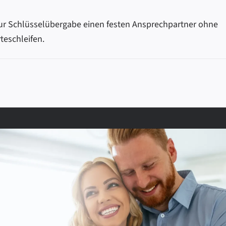
ur Schlüsselübergabe einen festen Ansprechpartner ohne
eschleifen.