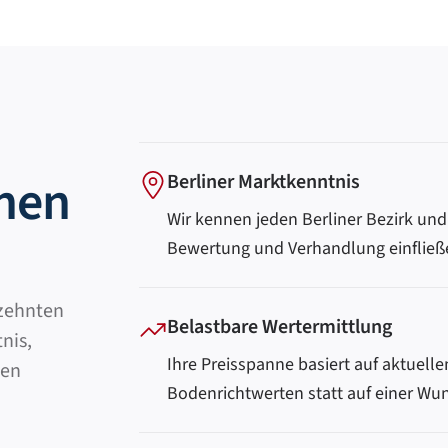
enen
Berliner Marktkenntnis
Wir kennen jeden Berliner Bezirk und
Bewertung und Verhandlung einfließ
rzehnten
Belastbare Wertermittlung
nis,
Ihre Preisspanne basiert auf aktuell
ten
Bodenrichtwerten statt auf einer Wu