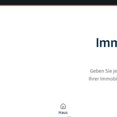
Imm
Geben Sie je
Ihrer Immobil
Haus