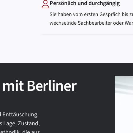
Persönlich und durchgängig
Sie haben vom ersten Gespräch bis z
wechselnde Sachbearbeiter oder Wart
mit Berliner
nd Enttäuschung.
s Lage, Zustand,
ethodik, die aus