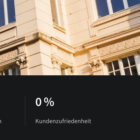
0
%
n
Kundenzufriedenheit