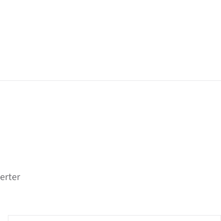
erter