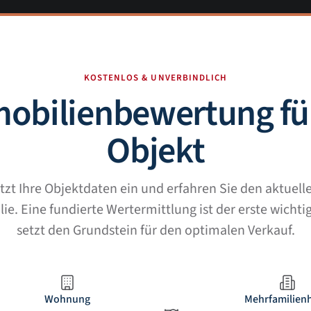
KOSTENLOS & UNVERBINDLICH
obilienbewertung für
Objekt
tzt Ihre Objektdaten ein und erfahren Sie den aktuel
ie. Eine fundierte Wertermittlung ist der erste wichti
setzt den Grundstein für den optimalen Verkauf.
Wohnung
Mehrfamilien