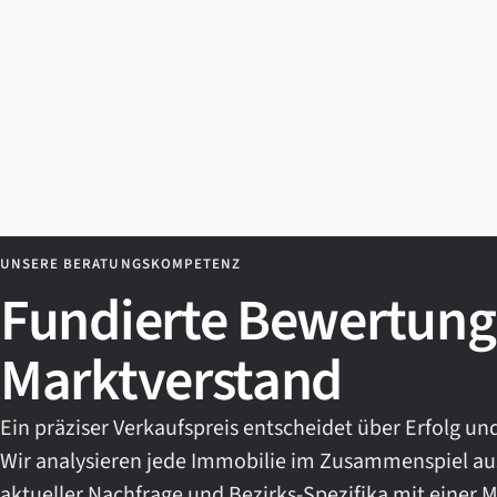
UNSERE BERATUNGSKOMPETENZ
Fundierte Bewertung 
Marktverstand
Ein präziser Verkaufspreis entscheidet über Erfolg u
Wir analysieren jede Immobilie im Zusammenspiel au
aktueller Nachfrage und Bezirks-Spezifika mit einer M