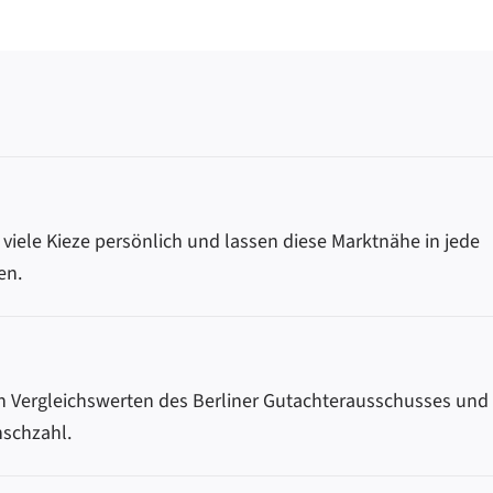
 viele Kieze persönlich und lassen diese Marktnähe in jede
en.
en Vergleichswerten des Berliner Gutachterausschusses und
nschzahl.